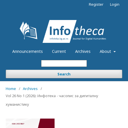
Register
Login
Announcements
Current
Archives
About
Search
Home
/
Archives
/
Vol 26 No 1 (2026): Инфотека - часопис за дигиталну
хуманистику