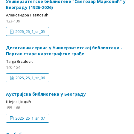
Универзитетске библиотеке "Светозар Марковић" у
Београду (1926-2026)
Александра Павловић
123-139
2026_26_1_sr_05
Дигитални сервис у Универзитетској библиотеци -
Портал старе картографске грађе
Tanja Brzulovic
140-154
2026_26_1_sr_06
Аустријска библиотека у Београду
Шејла Џидић
155-168
2026_26_1_sr_07