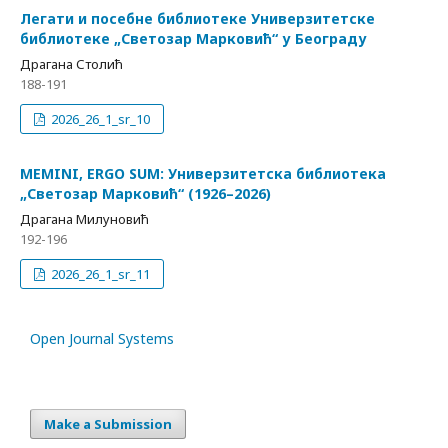
Легати и посебне библиотеке Универзитетске
библиотеке „Светозар Марковић“ у Београду
Драгана Столић
188-191
2026_26_1_sr_10
MEMINI, ERGO SUM: Универзитетска библиотека
„Светозар Марковић“ (1926–2026)
Драгана Милуновић
192-196
2026_26_1_sr_11
Open Journal Systems
Make a Submission