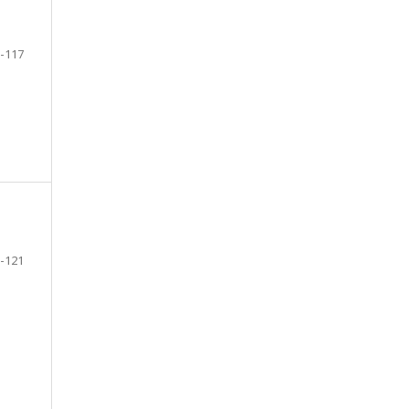
-117
-121