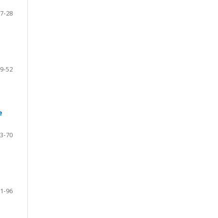
7-28
9-52
е
3-70
1-96