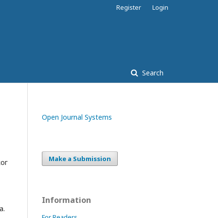
Register
Login
Search
Open Journal Systems
Make a Submission
ког
Information
а.
For Readers