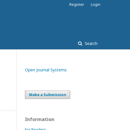
Register
Login
Search
Open Journal Systems
Make a Submission
Information
For Readers