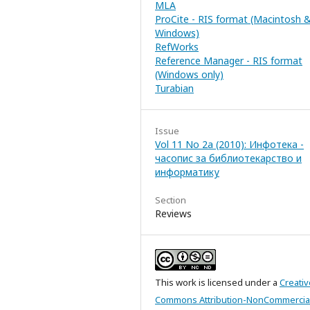
MLA
ProCite - RIS format (Macintosh 
Windows)
RefWorks
Reference Manager - RIS format
(Windows only)
Turabian
Issue
Vol 11 No 2a (2010): Инфотека -
часопис за библиотекарство и
информатику
Section
Reviews
This work is licensed under a
Creativ
Commons Attribution-NonCommercia