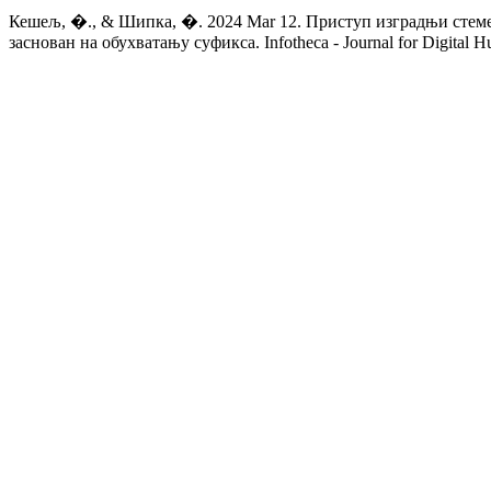
Кешељ, �., & Шипка, �. 2024 Mar 12. Приступ изградњи стемер
заснован на обухватању суфикса. Infotheca - Journal for Digital Hu