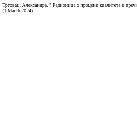
Тртовац, Александра. " Радионица о процени квалитета и пре
(1 March 2024)