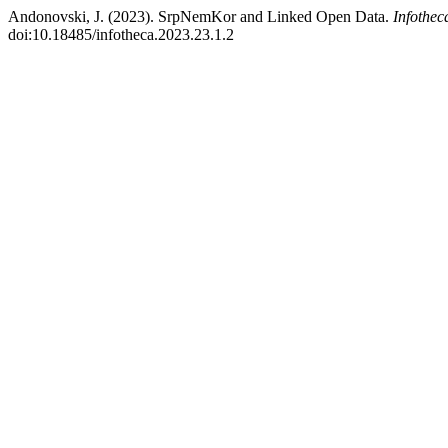
Andonovski, J. (2023). SrpNemKor and Linked Open Data.
Infothec
doi:10.18485/infotheca.2023.23.1.2